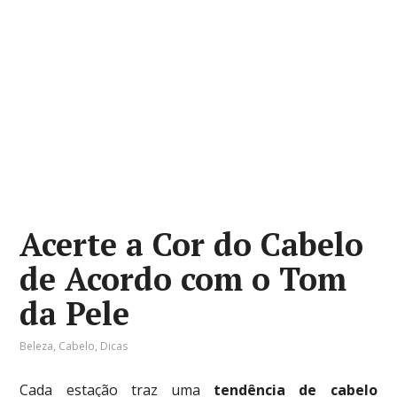
Acerte a Cor do Cabelo
de Acordo com o Tom
da Pele
Beleza
,
Cabelo
,
Dicas
Cada estação traz uma
tendência de cabelo