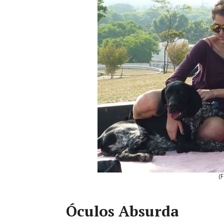
(
Óculos Absurda