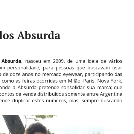
los Absurda
 Absurda
, nasceu em 2009, de uma ideia de vários
m personalidade, para pessoas que buscavam usar
s de doze anos no mercado eyewear, participando das
 como as feiras ocorridas em Milão, Paris, Nova York,
 onde a Absurda pretende consolidar sua marca; que
pontos de venda distribuídos somente entre Argentina
tende duplicar estes números, mas, sempre buscando
.