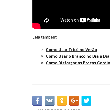
Leia também:
Como Usar Tricô no Verão
Como Usar o Branco no Dia a Dia
Como Disfarçar os Braços Gordi