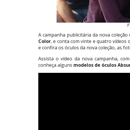
(
A campanha publicitária da nova coleçã
Color
, e conta com vinte e quatro vídeos 
e confira os óculos da nova coleção, as fo
Assista o vídeo da nova campanha, com 
conheça alguns
modelos de óculos Absu