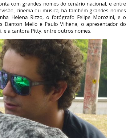
onta com grandes nomes do cenário nacional, e entre
elevisão, cinema ou música; há também grandes nomes
nha Helena Rizzo, o fotógrafo Felipe Morozini, e o
es Danton Mello e Paulo Vilhena, o apresentador do
, e a cantora Pitty, entre outros nomes.