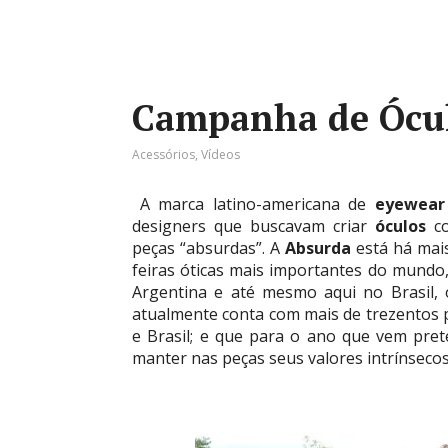
Campanha de Ócu
Acessórios
,
Vídeos
A marca latino-americana de
eyewear
designers que buscavam criar
óculos
co
peças “absurdas”. A
Absurda
está há mai
feiras óticas mais importantes do mundo,
Argentina e até mesmo aqui no Brasil,
atualmente conta com mais de trezentos 
e Brasil; e que para o ano que vem pre
manter nas peças seus valores intrínsecos