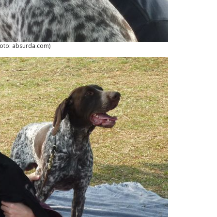
Foto: absurda.com)