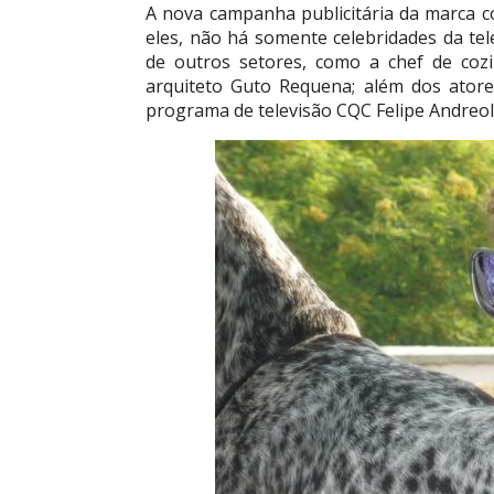
A nova campanha publicitária da marca c
eles, não há somente celebridades da t
de outros setores, como a chef de cozi
arquiteto Guto Requena; além dos ator
programa de televisão CQC Felipe Andreoli