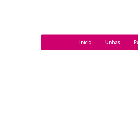
Início
Unhas
P