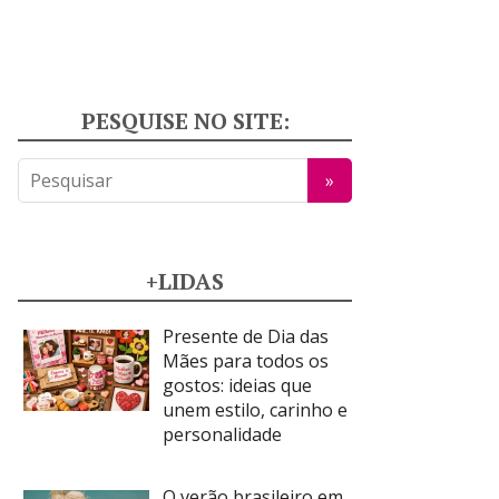
PESQUISE NO SITE:
+LIDAS
Presente de Dia das
Mães para todos os
gostos: ideias que
unem estilo, carinho e
personalidade
O verão brasileiro em