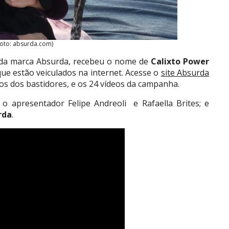
Foto: absurda.com)
o da marca Absurda, recebeu o nome de
Calixto Power
que estão veiculados na internet. Acesse o
site Absurda
tos dos bastidores, e os 24 vídeos da campanha.
o apresentador Felipe Andreoli e Rafaella Brites; e
rda
.