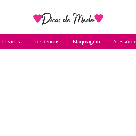
enteados
Tendências
Maquiagem
Acessório