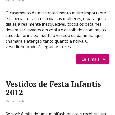
Moda Infantil
O casamento é um acontecimento muito importante
e especial na vida de todas as mulheres, e para que o
dia seja realmente inesquecível, todos os detalhes
devem ser levados em conta e escolhidos com muito
cuidado, principalmente o vestido da daminha, que
chamará a atenção tanto quanto a noiva. O
vestidinho poderá seguir as cores …
Leia mais
Vestidos de Festa Infantis
2012
Moda Infantil
Se você é mãe de uma minifashionista e recebeu um