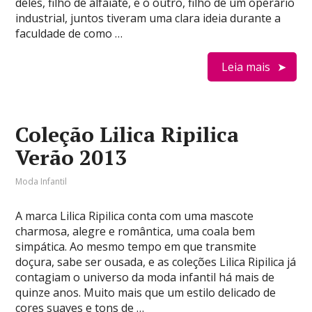
deles, filho de alfaiate, e o outro, filho de um operário
industrial, juntos tiveram uma clara ideia durante a
faculdade de como …
Leia mais
Coleção Lilica Ripilica
Verão 2013
Moda Infantil
A marca Lilica Ripilica conta com uma mascote
charmosa, alegre e romântica, uma coala bem
simpática. Ao mesmo tempo em que transmite
doçura, sabe ser ousada, e as coleções Lilica Ripilica já
contagiam o universo da moda infantil há mais de
quinze anos. Muito mais que um estilo delicado de
cores suaves e tons de …