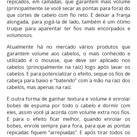
repicados, em camadas, que garantem mais volume
(principalmente se você secar as pontas para fora) do
que cortes de cabelo com fio reto. E deixar a franja
alongada, para jogá-la de lado, também é um ótimo
truque para aparentar ter fios mais encorpados e
volumosos.
Atualmente há no mercado vários produtos que
garantem volume aos cabelos, o mais conhecido e
utilizado é o mousse, que deve ser aplicado nos
cabelos (principalmente na raiz) logo após lavar os
cabelos. E para potencializar o efeito, seque os fios de
cabeça para baixo e “batendo” com a mão na raiz dos
cabelos, mas apenas na raiz.
E outra forma de ganhar textura e volume é enrolar
bobes de espuma por todo o cabelo e dormir com
eles, assim você já acorda com volume extra nos fios.
E para o efeito ficar melhor, quando enrolar os
bobes, enrole sempre para fora, para que as pontas
repicadas fiquem “arrepiadas”. E após tirar todos os