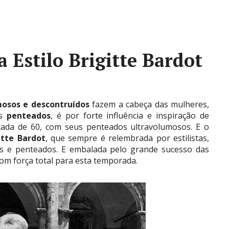
 Estilo Brigitte Bardot
osos e descontruídos
fazem a cabeça das mulheres,
es
penteados
, é por forte influência e inspiração de
cada de 60, com seus penteados ultravolumosos. E o
itte Bardot
, que sempre é relembrada por estilistas,
pas e penteados. E embalada pelo grande sucesso das
om força total para esta temporada.