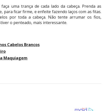
 faça uma trança de cada lado da cabeça. Prenda as
, para ficar firme, e enfeite fazendo laços com as fitas.
belos por toda a cabeça. Não tente arrumar os fios,
iver o penteado, mais interessante.
nos Cabelos Brancos
iro
 na Maquiagem