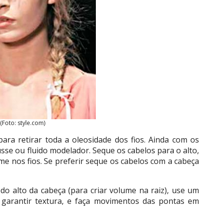
(Foto: style.com)
ra retirar toda a oleosidade dos fios. Ainda com os
se ou fluido modelador. Seque os cabelos para o alto,
me nos fios. Se preferir seque os cabelos com a cabeça
do alto da cabeça (para criar volume na raiz), use um
 garantir textura, e faça movimentos das pontas em