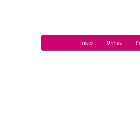
Início
Unhas
P