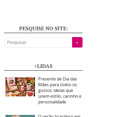
PESQUISE NO SITE:
+LIDAS
Presente de Dia das
Mães para todos os
gostos: ideias que
unem estilo, carinho e
personalidade
O verão brasileiro em