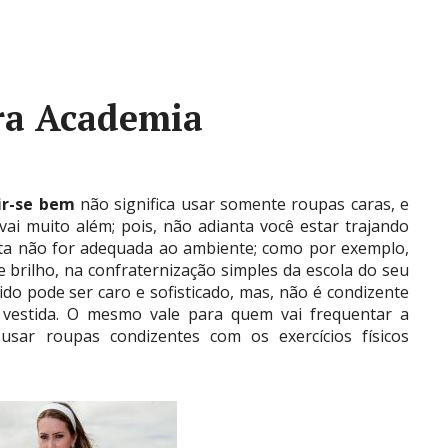
ra Academia
ir-se bem
não significa usar somente roupas caras, e
ai muito além; pois, não adianta você estar trajando
sta não for adequada ao ambiente; como por exemplo,
e brilho, na confraternização simples da escola do seu
ido pode ser caro e sofisticado, mas, não é condizente
vestida. O mesmo vale para quem vai frequentar a
 usar roupas condizentes com os exercícios físicos