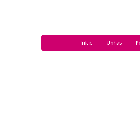
Início
Unhas
P