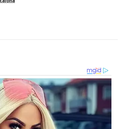
talona