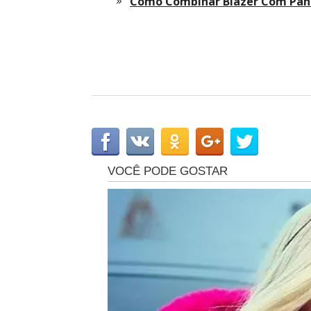
Como Combinar Blazer Com Pan