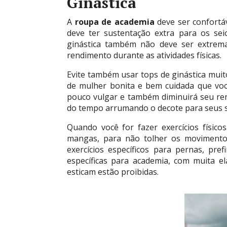
Ginástica
A
roupa de academia
deve ser confortá
deve ter sustentação extra para os sei
ginástica também não deve ser extrema
rendimento durante as atividades físicas.
Evite também usar tops de ginástica mui
de mulher bonita e bem cuidada que vo
pouco vulgar e também diminuirá seu ren
do tempo arrumando o decote para seus 
Quando você for fazer exercícios físico
mangas, para não tolher os movimento
exercícios específicos para pernas, pr
específicas para academia, com muita el
esticam estão proibidas.