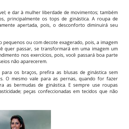
vel; e dar à mulher liberdade de movimentos; também
os, principalmente os tops de ginástica. A roupa de
mente apertada, pois, o desconforto diminuirá seu
to pequenos ou com decote exagerado, pois, a imagem
cê quer passar, se transformará em uma imagem um
dimento nos exercícios, pois, você passará boa parte
seios não aparecerem.
s para os braços, prefira as blusas de ginástica sem
s. O mesmo vale para as pernas, quando for fazer
efira as bermudas de ginástica. E sempre use roupas
asticidade; peças confeccionadas em tecidos que não