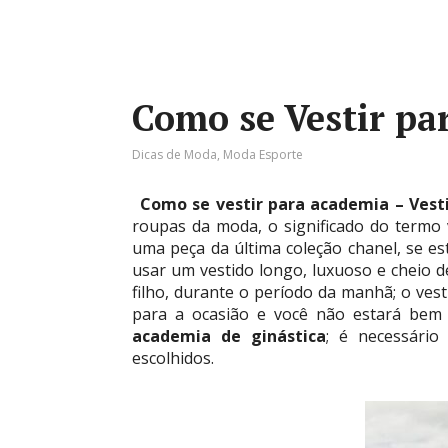
Como se Vestir pa
Dicas de Moda
,
Moda Esporte
Como se vestir para academia – Vest
roupas da moda, o significado do termo v
uma peça da última coleção chanel, se e
usar um vestido longo, luxuoso e cheio d
filho, durante o período da manhã; o vest
para a ocasião e você não estará bem 
academia de ginástica
; é necessário
escolhidos.