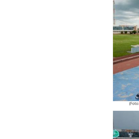
(Foto