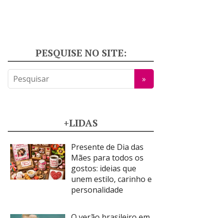
PESQUISE NO SITE:
+LIDAS
Presente de Dia das
Mães para todos os
gostos: ideias que
unem estilo, carinho e
personalidade
O verão brasileiro em