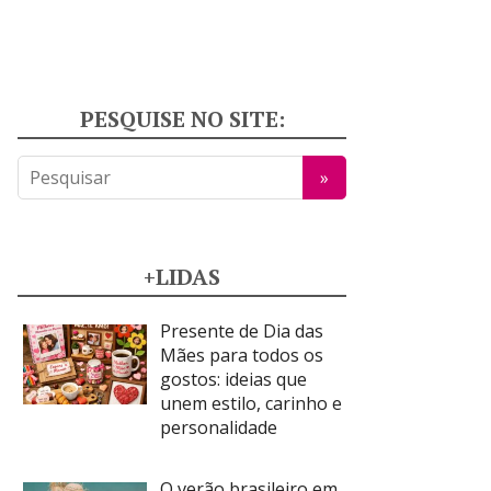
PESQUISE NO SITE:
+LIDAS
Presente de Dia das
Mães para todos os
gostos: ideias que
unem estilo, carinho e
personalidade
O verão brasileiro em