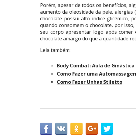
Porém, apesar de todos os benefícios, al
aumento da oleosidade da pele, alergias (
chocolate possui alto índice glicêmico, 
quando consomem o chocolate, por isso, 
seu corpo apresentar logo após comer 
chocolate amargo do que a quantidade rec
Leia também:
Body Combat: Aula de Ginástic
Como Fazer uma Automassagem
Como Fazer Unhas Stiletto