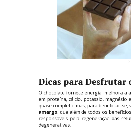
(F
Dicas para Desfrutar 
O chocolate fornece energia, melhora a a
em proteína, cálcio, potássio, magnésio 
quase completo, mas, para beneficiar-se, 
amargo
, que além de todos os benefício
responsáveis pela regeneração das cél
degenerativas.