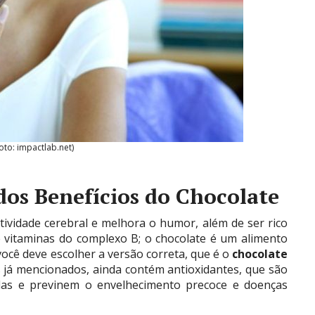
oto: impactlab.net)
dos Benefícios do Chocolate
tividade cerebral e melhora o humor, além de ser rico
e vitaminas do complexo B; o chocolate é um alimento
você deve escolher a versão correta, que é o
chocolate
s já mencionados, ainda contém antioxidantes, que são
ulas e previnem o envelhecimento precoce e doenças