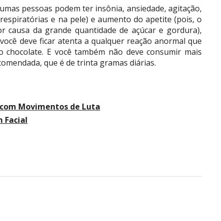
gumas pessoas podem ter insônia, ansiedade, agitação,
respiratórias e na pele) e aumento do apetite (pois, o
por causa da grande quantidade de açúcar e gordura),
você deve ficar atenta a qualquer reação anormal que
o chocolate. E você também não deve consumir mais
omendada, que é de trinta gramas diárias.
a com Movimentos de Luta
 Facial