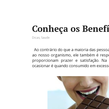
Conheça os Benefí
Dicas
,
Saude
Ao contrário do que a maioria das pesso
ao nosso organismo, ele também é respo
proporcionam prazer e satisfação. Na 
ocasionar é quando consumido em excesso,