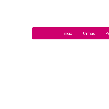
Início
Unhas
P