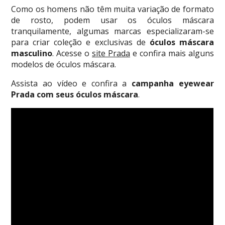
Como os homens não têm muita variação de formato
de rosto, podem usar os óculos máscara
tranquilamente, algumas marcas especializaram-se
para criar coleção e exclusivas de
óculos máscara
masculino
. Acesse o
site Prada
e confira mais alguns
modelos de óculos máscara.
Assista ao vídeo e confira a
campanha eyewear
Prada com seus óculos máscara
.