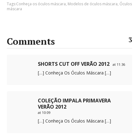
Tags:
Conheça os óculos máscara
,
Modelos de óculos máscara
,
Óculos
máscara
Comments
3
SHORTS CUT OFF VERÃO 2012
at 11:36
[…] Conheça Os Óculos Máscara […]
COLEÇÃO IMPALA PRIMAVERA
VERÃO 2012
at 10:09
[…] Conheça Os Óculos Máscara […]