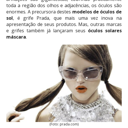
toda a região dos olhos e adjacências, os óculos são
enormes. A precursora destes
modelos de óculos de
sol
, é grife Prada, que mais uma vez inova na
apresentação de seus produtos. Mas, outras marcas
e grifes também já lançaram seus
óculos solares
máscara
.
(Foto: prada.com)