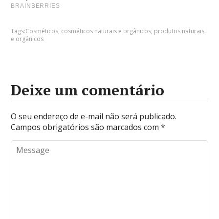
Tags:
Cosméticos
,
cosméticos naturais e orgânicos
,
produtos naturais
e orgânicos
Deixe um comentário
O seu endereço de e-mail não será publicado.
Campos obrigatórios são marcados com
*