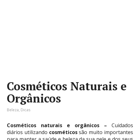
Cosméticos Naturais e
Orgânicos
Beleza
,
Dicas
Cosméticos naturais e orgânicos –
Cuidados
diários utilizando
cosméticos
são muito importantes
para manter a saúde e beleza da sua pele e dos seus