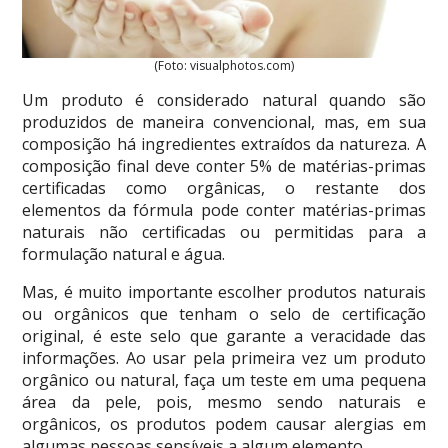
(Foto: visualphotos.com)
Um produto é considerado natural quando são
produzidos de maneira convencional, mas, em sua
composição há ingredientes extraídos da natureza. A
composição final deve conter 5% de matérias-primas
certificadas como orgânicas, o restante dos
elementos da fórmula pode conter matérias-primas
naturais não certificadas ou permitidas para a
formulação natural e água.
Mas, é muito importante escolher produtos naturais
ou orgânicos que tenham o selo de certificação
original, é este selo que garante a veracidade das
informações. Ao usar pela primeira vez um produto
orgânico ou natural, faça um teste em uma pequena
área da pele, pois, mesmo sendo naturais e
orgânicos, os produtos podem causar alergias em
algumas pessoas sensíveis a algum elemento.