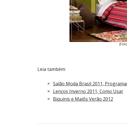
(Fot
Leia também:
Salão Moda Brasil 2011, Programaç
Lenços Inverno 2011, Como Usar
Biquínis e Maiôs Verão 2012