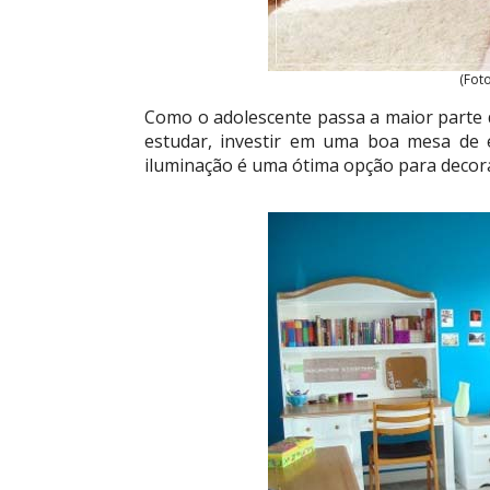
(Fot
Como o adolescente passa a maior parte 
estudar, investir em uma boa mesa de 
iluminação é uma ótima opção para decora