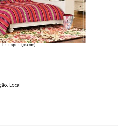
o: besttopdesign.com)
ão, Local