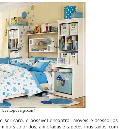
o: besttopdesign.com)
e ser caro, é possível encontrar móveis e acessórios
em pufs coloridos, almofadas e tapetes inusitados, com