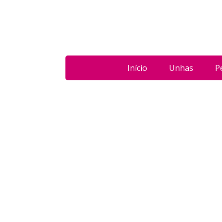
Início
Unhas
P