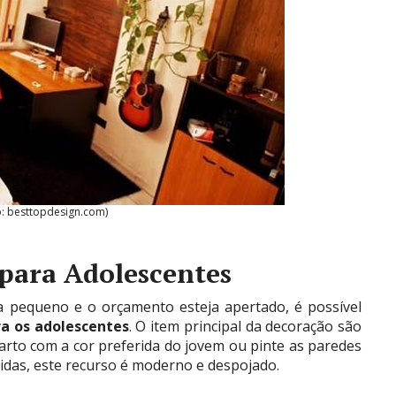
o: besttopdesign.com)
para Adolescentes
 pequeno e o orçamento esteja apertado, é possível
a os adolescentes
. O item principal da decoração são
uarto com a cor preferida do jovem ou pinte as paredes
das, este recurso é moderno e despojado.