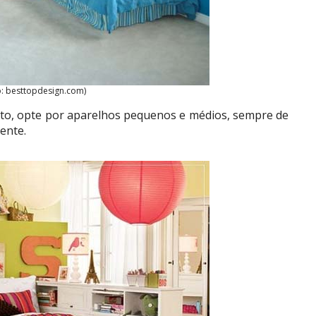
o: besttopdesign.com)
rto, opte por aparelhos pequenos e médios, sempre de
ente.