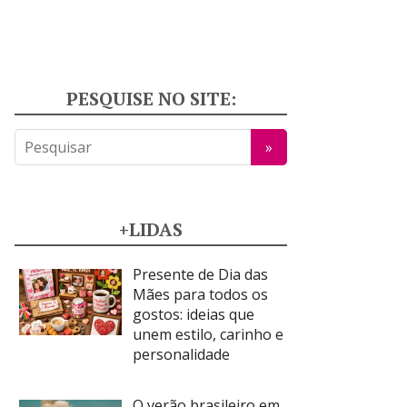
PESQUISE NO SITE:
+LIDAS
Presente de Dia das
Mães para todos os
gostos: ideias que
unem estilo, carinho e
personalidade
O verão brasileiro em