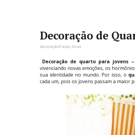
Decoração de Quar
decoração/Casas
,
Dicas
Decoração de quarto para jovens 
vivenciando novas emoções, os hormônios
sua identidade no mundo. Por isso, o
qu
cada um, pois os jovens passam a maior pa