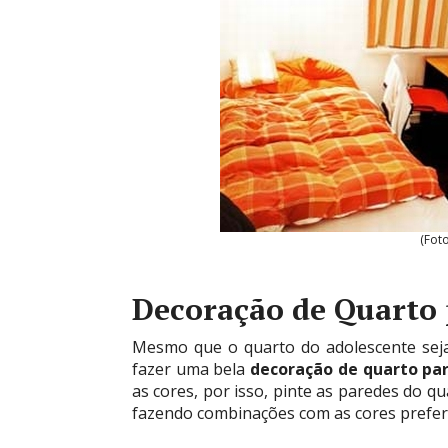
(Fot
Decoração de Quarto 
Mesmo que o quarto do adolescente seja
fazer uma bela
decoração de quarto par
as cores, por isso, pinte as paredes do q
fazendo combinações com as cores preferi