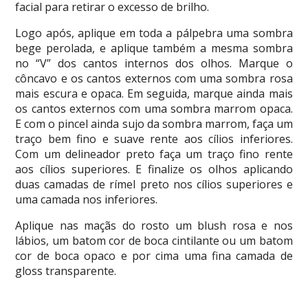
facial para retirar o excesso de brilho.
Logo após, aplique em toda a pálpebra uma sombra
bege perolada, e aplique também a mesma sombra
no “V” dos cantos internos dos olhos. Marque o
côncavo e os cantos externos com uma sombra rosa
mais escura e opaca. Em seguida, marque ainda mais
os cantos externos com uma sombra marrom opaca.
E com o pincel ainda sujo da sombra marrom, faça um
traço bem fino e suave rente aos cílios inferiores.
Com um delineador preto faça um traço fino rente
aos cílios superiores. E finalize os olhos aplicando
duas camadas de rímel preto nos cílios superiores e
uma camada nos inferiores.
Aplique nas maçãs do rosto um blush rosa e nos
lábios, um batom cor de boca cintilante ou um batom
cor de boca opaco e por cima uma fina camada de
gloss transparente.