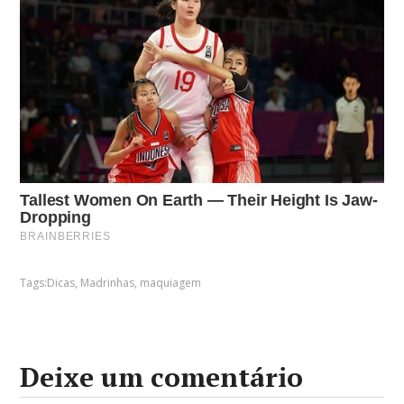
Tags:
Dicas
,
Madrinhas
,
maquiagem
Deixe um comentário