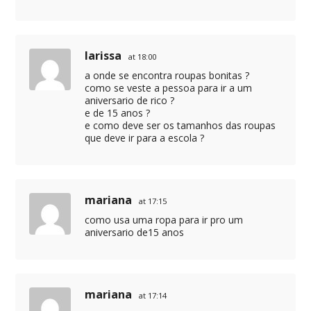
larissa
at 18:00
a onde se encontra roupas bonitas ?
como se veste a pessoa para ir a um
aniversario de rico ?
e de 15 anos ?
e como deve ser os tamanhos das roupas
que deve ir para a escola ?
mariana
at 17:15
como usa uma ropa para ir pro um
aniversario de15 anos
mariana
at 17:14