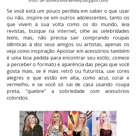
(Foto: ser-adolescente-kemelly.blogspot.com)
Se você está um pouco perdida em saber o que usar
ou não, inspire-se em outros adolescentes, tanto os
que vivem à sua volta como os do mundo, leia
revistas, busque na internet, olhe as celebridades
teens
, mas, não precisa sair comprando roupas
idênticas à dos seus amigos ou artistas, apenas os
veja como inspiração. Apostar em acessórios também
é uma boa pedida para encontrar seu estilo, comece
a perceber o formato e aparência das peças que você
gosta mais, se é mais retrô ou futurista, use cores
alegres e que estão em alta, como azul, coral e
vermelho, e se você só sai de casa usando roupa
preta, ”quebre” a sobriedade com acessórios
coloridos.