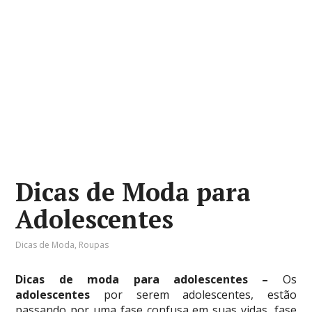
Dicas de Moda para
Adolescentes
Dicas de Moda
,
Roupas
Dicas de moda para adolescentes –
Os
adolescentes
por serem adolescentes, estão
passando por uma fase confusa em suas vidas, fase