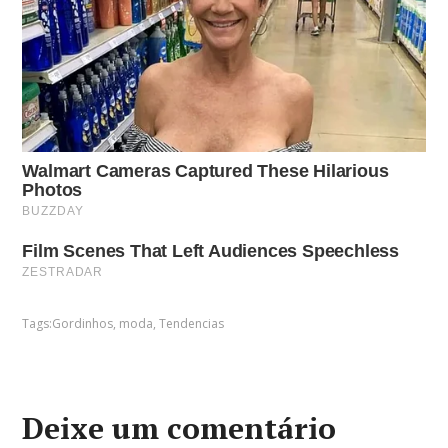
Tags:
Gordinhos
,
moda
,
Tendencias
Deixe um comentário