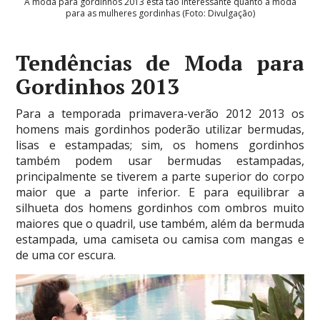
A moda para gordinhos 2013 está tão interessante quanto a moda
para as mulheres gordinhas (Foto: Divulgação)
Tendências de Moda para
Gordinhos 2013
Para a temporada primavera-verão 2012 2013 os
homens mais gordinhos poderão utilizar bermudas,
lisas e estampadas; sim, os homens gordinhos
também podem usar bermudas estampadas,
principalmente se tiverem a parte superior do corpo
maior que a parte inferior. E para equilibrar a
silhueta dos homens gordinhos com ombros muito
maiores que o quadril, use também, além da bermuda
estampada, uma camiseta ou camisa com mangas e
de uma cor escura.