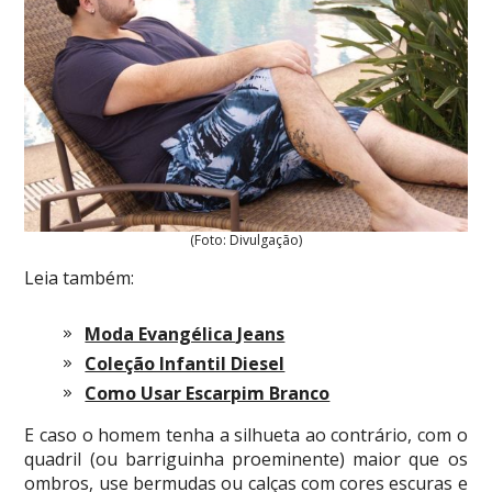
(Foto: Divulgação)
Leia também:
Moda Evangélica Jeans
Coleção Infantil Diesel
Como Usar Escarpim Branco
E caso o homem tenha a silhueta ao contrário, com o
quadril (ou barriguinha proeminente) maior que os
ombros, use bermudas ou calças com cores escuras e