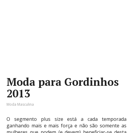
Moda para Gordinhos
2013
Moda Masculina
O segmento plus size está a cada temporada
ganhando mais e mais força e não são somente as
mulheres que podem (e devem) beneficiar-se desta