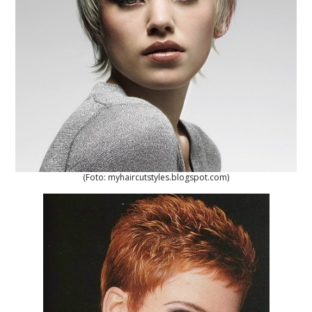
(Foto: myhaircutstyles.blogspot.com)