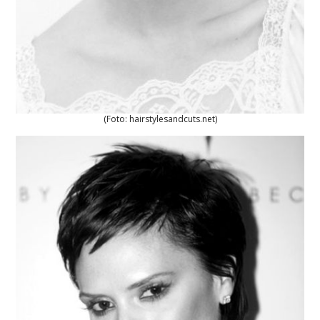
(Foto: hairstylesandcuts.net)