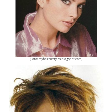
(Foto: myhaircutstyles.blogspot.com)