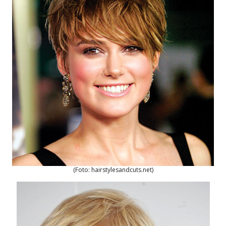
(Foto: hairstylesandcuts.net)