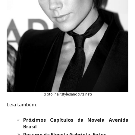
(Foto: hairstylesandcuts.net)
Leia também:
Próximos Capítulos da Novela Avenida
Brasil
Resumo da Novela Gabriela, Fotos