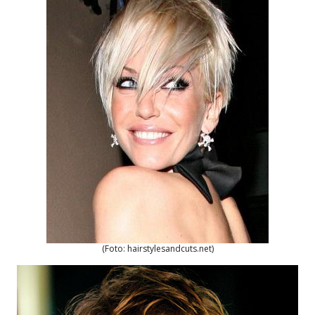
(Foto: hairstylesandcuts.net)