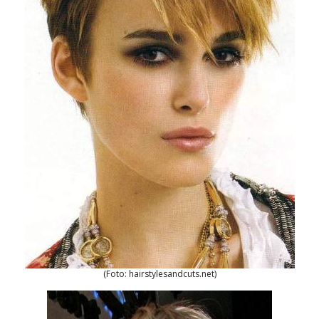
(Foto: hairstylesandcuts.net)