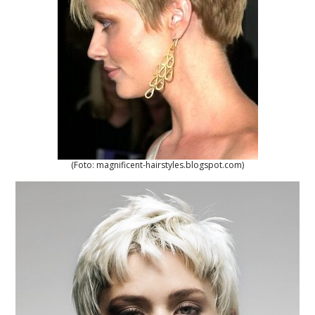
(Foto: magnificent-hairstyles.blogspot.com)