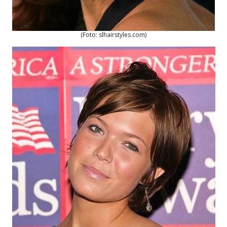
(Foto: slhairstyles.com)