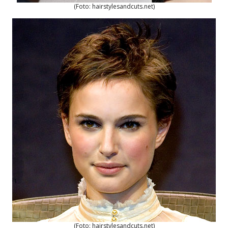
(Foto: hairstylesandcuts.net)
(Foto: hairstylesandcuts.net)