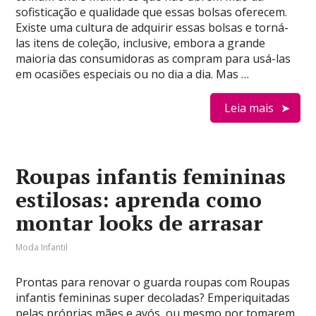
sofisticação e qualidade que essas bolsas oferecem.
Existe uma cultura de adquirir essas bolsas e torná-
las itens de coleção, inclusive, embora a grande
maioria das consumidoras as compram para usá-las
em ocasiões especiais ou no dia a dia. Mas …
Leia mais
Roupas infantis femininas
estilosas: aprenda como
montar looks de arrasar
Moda Infantil
Prontas para renovar o guarda roupas com Roupas
infantis femininas super decoladas? Emperiquitadas
pelas próprias mães e avós, ou mesmo por tomarem