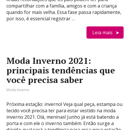
compartilhar com a família, amigos e com a criança
quando for mais velha. Essa fase passa rapidamente,
por isso, é essencial registrar …
Leia mais
Moda Inverno 2021:
principais tendências que
você precisa saber
Moda Inverno
Próxima estação: inverno! Veja qual peça, estampa ou
tecido você precisa ter para estar vestido na moda
inverno 2021. Olá, meninas! Junho já está batendo a
porta e com ele o inverno também. Então surge a
dúvida: qual será a tendência para essa nova estação