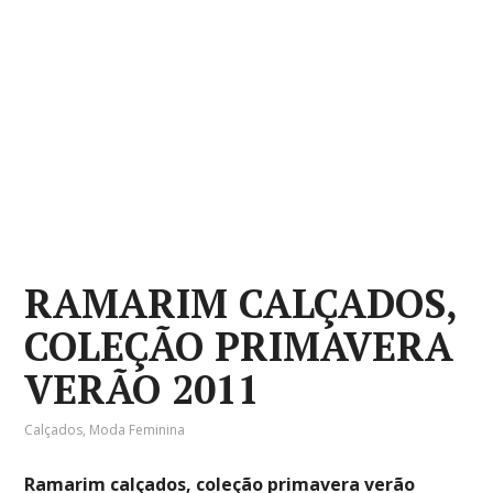
RAMARIM CALÇADOS,
COLEÇÃO PRIMAVERA
VERÃO 2011
Calçados
,
Moda Feminina
Ramarim calçados, coleção primavera verão