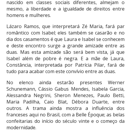
nascido em classes sociais diferentes, almejam o
mesmo, a liberdade e a igualdade de direitos entre
homens e mulheres.
Lázaro Ramos, que interpretará Zé Maria, fará par
romântico com Isabel; eles também se casarão e no
dia dos casamentos é que Laura e Isabel se conhecem
e deste encontro surge a grande amizade entre as
duas. Mas esta amizade são será bem vista, já que
Isabel além de pobre é negra. E a mãe de Laura,
Constância, interpretada por Patrícia Pilar, fará de
tudo para acabar com este convívio entre as duas.
No elenco ainda estarão presentes Werner
Schunemann, Cássio Gabus Mendes, Isabela Garcia,
Alessandra Negrini, Sheron Menezes, Paulo Betti,
Maria Padilha, Caio Blat, Débora Duarte, entre
outros. A trama ainda mostra a influência dos
franceses aqui no Brasil, com a Belle Époque; as belas
confeitarias do início do século vinte e o começo da
modernidade.