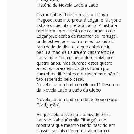
História da Novela Lado a Lado
Os mocinhos da trama serão Thiago
Fragoso, que interpretará Edgar, e Marjorie
Estiano, que interpretará Laura. A história
tem início com a festa de casamento de
Edgar (que acaba de retornar de Portugal,
onde esteve por quatro anos fazendo a
faculdade de direito, e que antes de ir,
pediu a mão de Laura em casamento) e
Laura, que ficou esperando o noivo por
quatro anos. Mas durante estes quatro
anos os corações dos dois foram por
caminhos diferentes e o casamento não é
tão esperado pelo casal.
Novela Lado a Lado da Globo 11 Resumo
da Novela Lado a Lado da Globo
Novela Lado a Lado da Rede Globo (Foto:
Divulgação)
Em paralelo a isso há a amizade entre
Laura e Isabel (Camila Pitanga), que
mostrará que mesmo tendo nascido em
classes sociais diferentes, almejam o