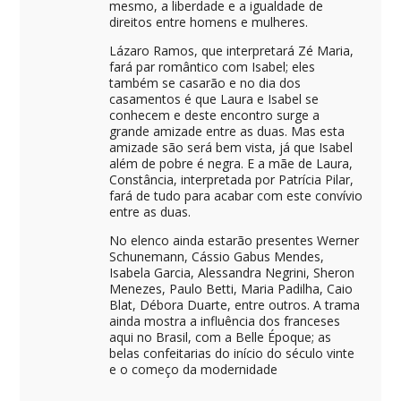
mesmo, a liberdade e a igualdade de
direitos entre homens e mulheres.
Lázaro Ramos, que interpretará Zé Maria,
fará par romântico com Isabel; eles
também se casarão e no dia dos
casamentos é que Laura e Isabel se
conhecem e deste encontro surge a
grande amizade entre as duas. Mas esta
amizade são será bem vista, já que Isabel
além de pobre é negra. E a mãe de Laura,
Constância, interpretada por Patrícia Pilar,
fará de tudo para acabar com este convívio
entre as duas.
No elenco ainda estarão presentes Werner
Schunemann, Cássio Gabus Mendes,
Isabela Garcia, Alessandra Negrini, Sheron
Menezes, Paulo Betti, Maria Padilha, Caio
Blat, Débora Duarte, entre outros. A trama
ainda mostra a influência dos franceses
aqui no Brasil, com a Belle Époque; as
belas confeitarias do início do século vinte
e o começo da modernidade