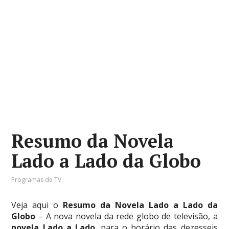
Resumo da Novela
Lado a Lado da Globo
Programas de TV
Veja aqui o
Resumo da Novela Lado a Lado da
Globo
– A nova novela da rede globo de televisão, a
novela Lado a Lado
, para o horário das dezesseis