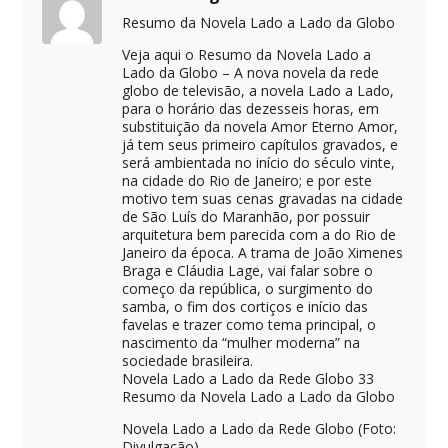
Resumo da Novela Lado a Lado da Globo
Veja aqui o Resumo da Novela Lado a
Lado da Globo – A nova novela da rede
globo de televisão, a novela Lado a Lado,
para o horário das dezesseis horas, em
substituição da novela Amor Eterno Amor,
já tem seus primeiro capítulos gravados, e
será ambientada no início do século vinte,
na cidade do Rio de Janeiro; e por este
motivo tem suas cenas gravadas na cidade
de São Luís do Maranhão, por possuir
arquitetura bem parecida com a do Rio de
Janeiro da época. A trama de João Ximenes
Braga e Cláudia Lage, vai falar sobre o
começo da república, o surgimento do
samba, o fim dos cortiços e início das
favelas e trazer como tema principal, o
nascimento da “mulher moderna” na
sociedade brasileira.
Novela Lado a Lado da Rede Globo 33
Resumo da Novela Lado a Lado da Globo
Novela Lado a Lado da Rede Globo (Foto:
Divulgação)