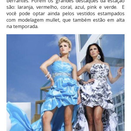
berrantes. Porém os grandes destaques da estação
são: laranja, vermelho, coral, azul, pink e verde. E
você pode optar ainda pelos vestidos estampados
com modelagem mullet, que também estão em alta
na temporada.