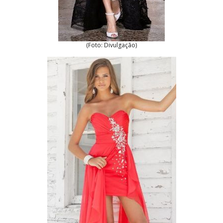
(Foto: Divulgação)