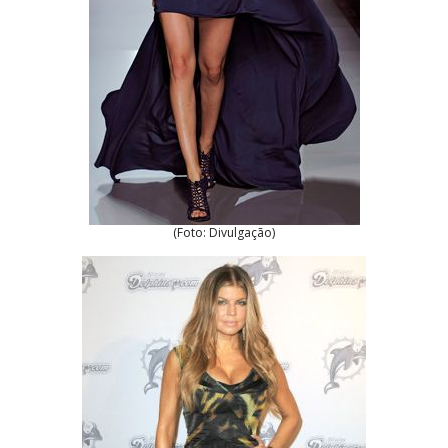
(Foto: Divulgação)