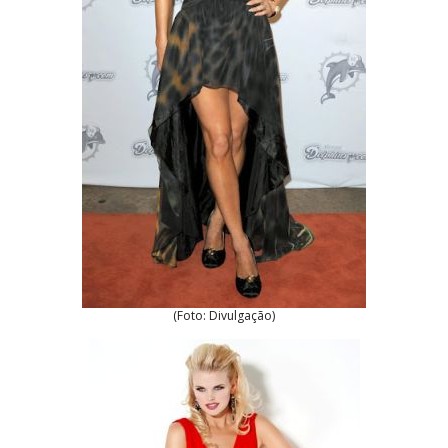
(Foto: Divulgação)