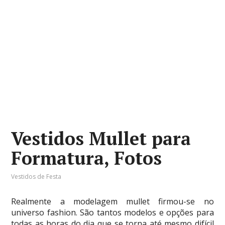
Vestidos Mullet para
Formatura, Fotos
Vestidos de Festa
Realmente a modelagem mullet firmou-se no
universo fashion. São tantos modelos e opções para
todas as horas do dia que se torna até mesmo difícil