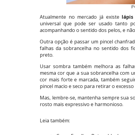
(F
Atualmente no mercado já existe
lápis
universal que pode ser usado tanto po
acompanhando o sentido dos pelos, e não 
Outra opção é passar um pincel chanfrado
falhas da sobrancelha no sentido dos f
preto.
Usar sombra também melhora as falhas
mesma cor que a sua sobrancelha com um
cor mais forte e marcada, também seguin
pincel macio e seco para retirar o excesso 
Mas, lembre-se, mantenha sempre sua sob
rosto mais expressivo e harmonioso.
Leia também: