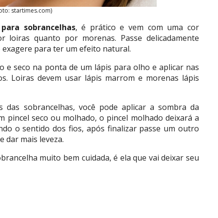
oto: startimes.com)
 para sobrancelhas
, é prático e vem com uma cor
r loiras quanto por morenas. Passe delicadamente
exagere para ter um efeito natural.
 e seco na ponta de um lápis para olho e aplicar nas
ios. Loiras devem usar lápis marrom e morenas lápis
 das sobrancelhas, você pode aplicar a sombra da
 pincel seco ou molhado, o pincel molhado deixará a
do o sentido dos fios, após finalizar passe um outro
e dar mais leveza.
rancelha muito bem cuidada, é ela que vai deixar seu