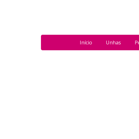
Início
Unhas
P