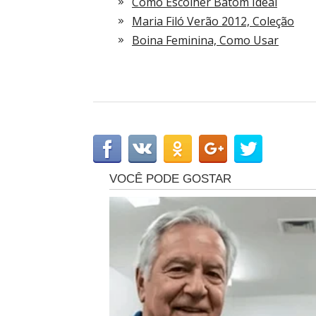
Como Escolher Batom Ideal
Maria Filó Verão 2012, Coleção
Boina Feminina, Como Usar