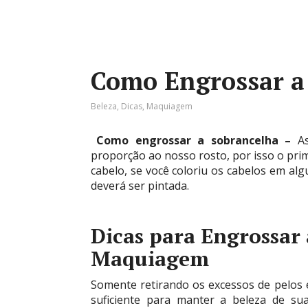
Como Engrossar a
Beleza
,
Dicas
,
Maquiagem
Como engrossar a sobrancelha –
A
proporção ao nosso rosto, por isso o pri
cabelo, se você coloriu os cabelos em al
deverá ser pintada.
Dicas para Engrossar
Maquiagem
Somente retirando os excessos de pelos 
suficiente para manter a beleza de su