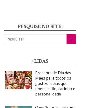
PESQUISE NO SITE:
+LIDAS
Presente de Dia das
Mães para todos os
gostos: ideias que
unem estilo, carinho e
personalidade
O verão brasileiro em