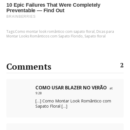
Tags:
Como montar look romântico com sapato floral
,
Dicas para
Montar Looks Românticos com Sapato Florido
,
Sapato floral
Comments
2
COMO USAR BLAZER NO VERÃO
at
9:28
[…] Como Montar Look Romântico com
Sapato Floral […]