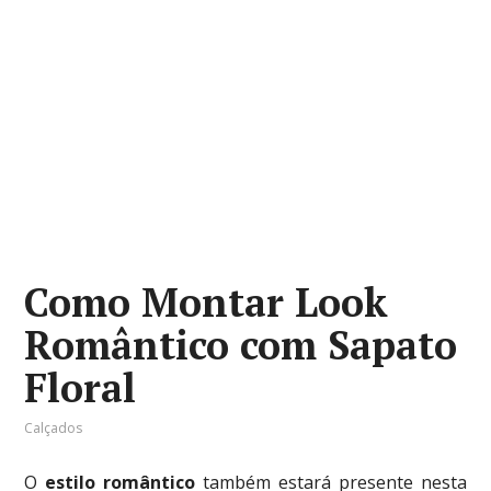
Como Montar Look
Romântico com Sapato
Floral
Calçados
O
estilo romântico
também estará presente nesta