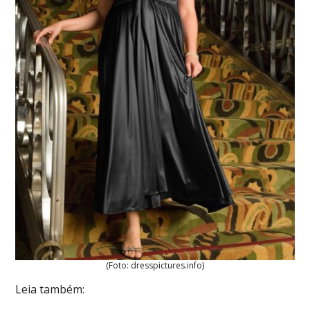
(Foto: dresspictures.info)
Leia também: