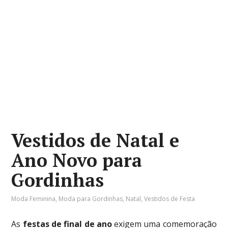
Vestidos de Natal e
Ano Novo para
Gordinhas
Moda Feminina
,
Moda para Gordinhas
,
Natal
,
Vestidos de Festa
As
festas de final de ano
exigem uma comemoração