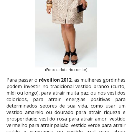
(Foto: carlota-rio.com.br)
Para passar o
réveillon 2012
, as mulheres gordinhas
podem investir no tradicional vestido branco (curto,
mídi ou longo), para atrair muita paz; ou nos vestidos
coloridos, para atrair energias positivas para
determinados setores de sua vida, como usar um
vestido amarelo ou dourado para atrair riqueza e
prosperidade; vestido rosa para atrair amor; vestido
vermelho para atrair paixão; vestido verde para atrair
saúde e esperança; ou vestido azul para atrair