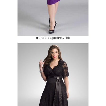
(Foto: dresspictures.info)