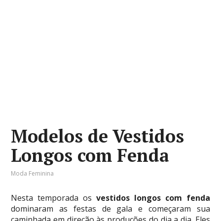
Modelos de Vestidos
Longos com Fenda
Moda Feminina
Nesta temporada os
vestidos longos com fenda
dominaram as festas de gala e começaram sua
caminhada em direção às produções do dia a dia. Eles