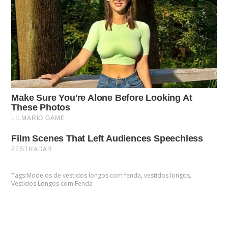
Tags:
Modelos de vestidos longos com fenda
,
vestidos longos
,
Vestidos Longos com Fenda