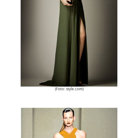
(Foto: style.com)