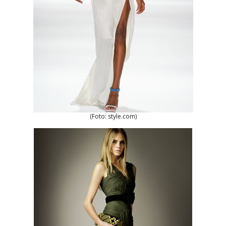
(Foto: style.com)