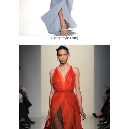
(Foto: style.com)