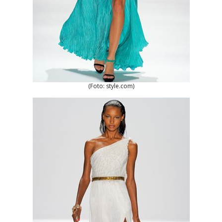
(Foto: style.com)