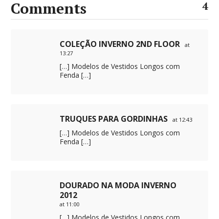
Comments
4
COLEÇÃO INVERNO 2ND FLOOR
at
13:27
[…] Modelos de Vestidos Longos com
Fenda […]
TRUQUES PARA GORDINHAS
at 12:43
[…] Modelos de Vestidos Longos com
Fenda […]
DOURADO NA MODA INVERNO
2012
at 11:00
[…] Modelos de Vestidos Longos com