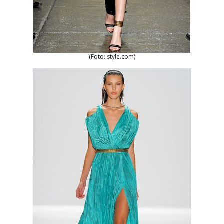
(Foto: style.com)