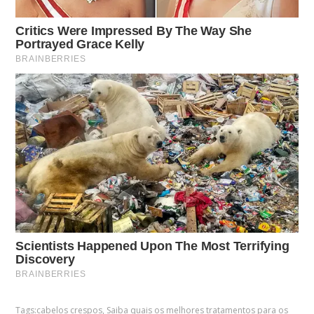
Tags:
cabelos crespos
,
Saiba quais os melhores tratamentos para os