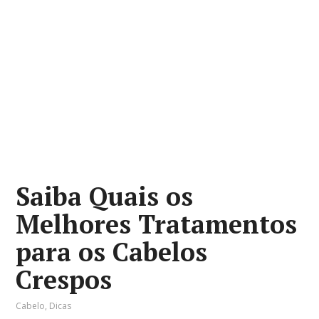
Saiba Quais os
Melhores Tratamentos
para os Cabelos
Crespos
Cabelo
,
Dicas