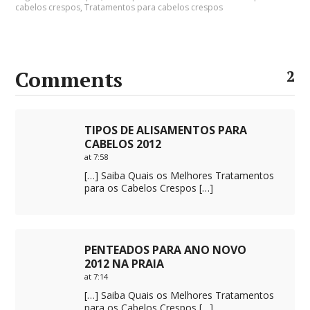
cabelos crespos
,
Tratamentos para cabelos crespos
Comments
2
TIPOS DE ALISAMENTOS PARA
CABELOS 2012
at 7:58
[…] Saiba Quais os Melhores Tratamentos
para os Cabelos Crespos […]
PENTEADOS PARA ANO NOVO
2012 NA PRAIA
at 7:14
[…] Saiba Quais os Melhores Tratamentos
para os Cabelos Crespos […]