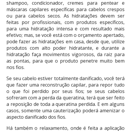
shampoo, condicionador, cremes para pentear e
máscaras capilares específicas para cabelos crespos
ou para cabelos secos. As hidratações devem ser
feitas por profissionais, com produtos específicos,
para uma hidratação intensa e com resultado mais
efetivo; mas, se você está com o orçamento apertado,
pode fazer as hidratações em casa, desde que, utilize
produtos com alto poder hidratante, e durante a
hidratação faça movimentos vigorosos, da raiz para
as pontas, para que o produto penetre muito bem
nos fios.
Se seu cabelo estiver totalmente danificado, você terá
que fazer uma reconstrução capilar, para repor tudo
o que foi perdido por seus fios; se seus cabelos
sofreram com a perda da queratina, terá que ser feito
a reposição de toda a queratina perdida. E em alguns
casos, somente uma cauterização poderá amenizar o
aspecto danificado dos fios.
Há também o relaxamento, onde é feita a aplicação