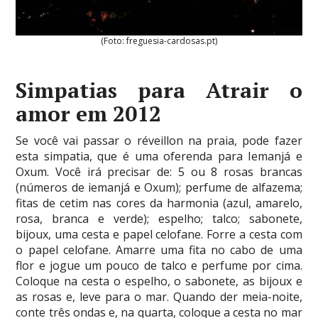
(Foto: freguesia-cardosas.pt)
Simpatias para Atrair o
amor em 2012
Se você vai passar o réveillon na praia, pode fazer
esta simpatia, que é uma oferenda para Iemanjá e
Oxum. Você irá precisar de: 5 ou 8 rosas brancas
(números de iemanjá e Oxum); perfume de alfazema;
fitas de cetim nas cores da harmonia (azul, amarelo,
rosa, branca e verde); espelho; talco; sabonete,
bijoux, uma cesta e papel celofane. Forre a cesta com
o papel celofane. Amarre uma fita no cabo de uma
flor e jogue um pouco de talco e perfume por cima.
Coloque na cesta o espelho, o sabonete, as bijoux e
as rosas e, leve para o mar. Quando der meia-noite,
conte três ondas e, na quarta, coloque a cesta no mar