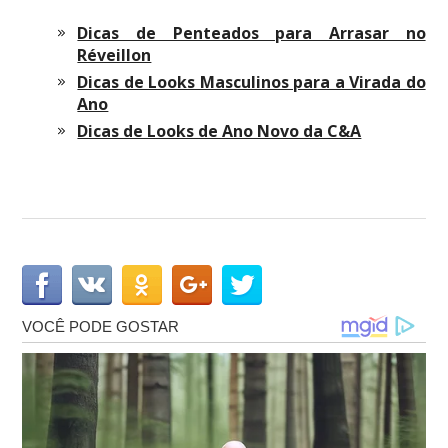
Dicas de Penteados para Arrasar no
Réveillon
Dicas de Looks Masculinos para a Virada do
Ano
Dicas de Looks de Ano Novo da C&A