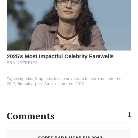
Tags:
simpatias
,
Simpatias de ano novo para ter sorte no amor em
2012
,
Simpatias para Atrair o amor em 2012
Comments
1