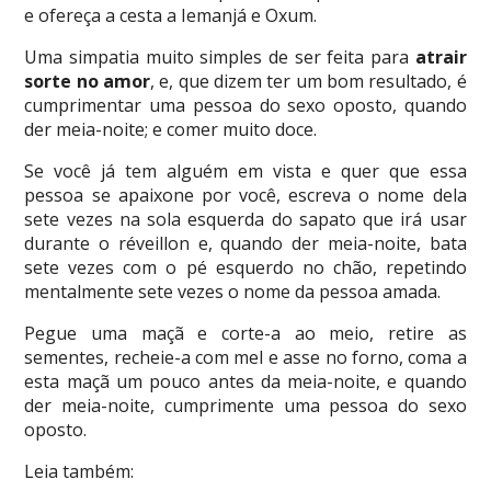
e ofereça a cesta a Iemanjá e Oxum.
Uma simpatia muito simples de ser feita para
atrair
sorte no amor
, e, que dizem ter um bom resultado, é
cumprimentar uma pessoa do sexo oposto, quando
der meia-noite; e comer muito doce.
Se você já tem alguém em vista e quer que essa
pessoa se apaixone por você, escreva o nome dela
sete vezes na sola esquerda do sapato que irá usar
durante o réveillon e, quando der meia-noite, bata
sete vezes com o pé esquerdo no chão, repetindo
mentalmente sete vezes o nome da pessoa amada.
Pegue uma maçã e corte-a ao meio, retire as
sementes, recheie-a com mel e asse no forno, coma a
esta maçã um pouco antes da meia-noite, e quando
der meia-noite, cumprimente uma pessoa do sexo
oposto.
Leia também: