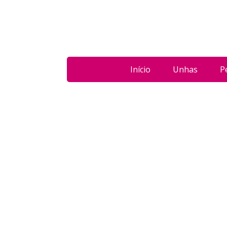
Início
Unhas
P