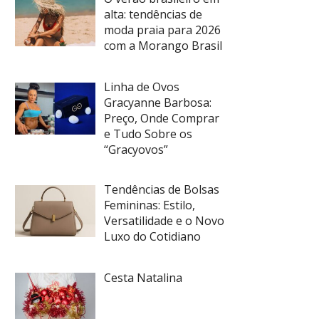
alta: tendências de
moda praia para 2026
com a Morango Brasil
Linha de Ovos
Gracyanne Barbosa:
Preço, Onde Comprar
e Tudo Sobre os
“Gracyovos”
Tendências de Bolsas
Femininas: Estilo,
Versatilidade e o Novo
Luxo do Cotidiano
Cesta Natalina