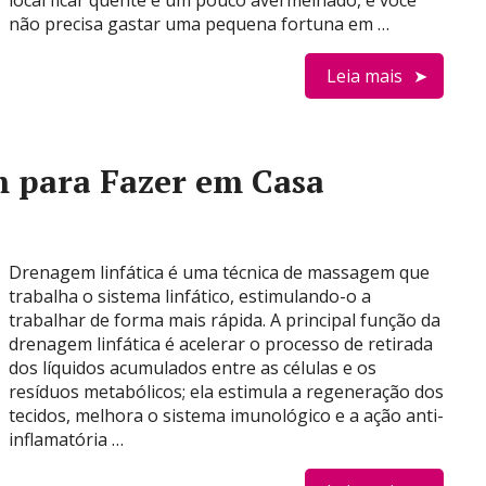
local ficar quente e um pouco avermelhado, e você
não precisa gastar uma pequena fortuna em …
Leia mais
 para Fazer em Casa
Drenagem linfática é uma técnica de massagem que
trabalha o sistema linfático, estimulando-o a
trabalhar de forma mais rápida. A principal função da
drenagem linfática é acelerar o processo de retirada
dos líquidos acumulados entre as células e os
resíduos metabólicos; ela estimula a regeneração dos
tecidos, melhora o sistema imunológico e a ação anti-
inflamatória …