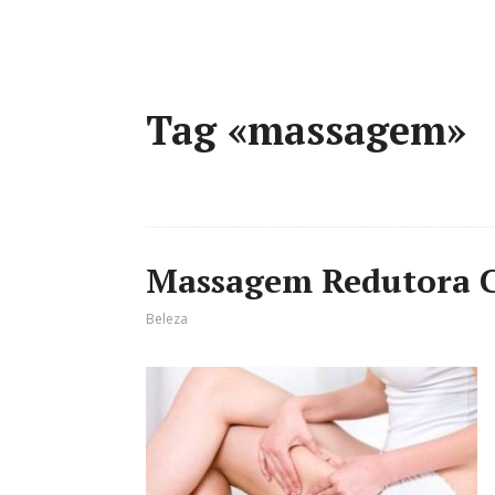
Tag «massagem»
Massagem Redutora C
Beleza