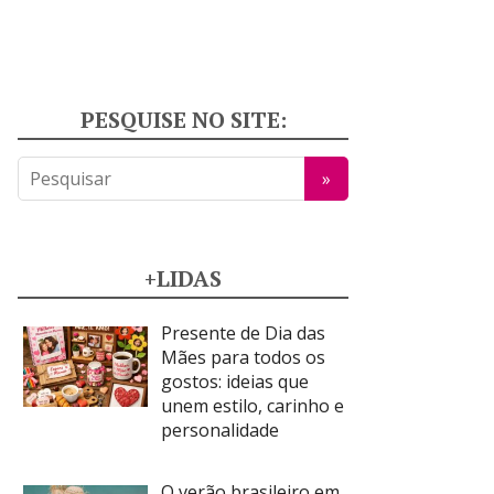
PESQUISE NO SITE:
+LIDAS
Presente de Dia das
Mães para todos os
gostos: ideias que
unem estilo, carinho e
personalidade
O verão brasileiro em