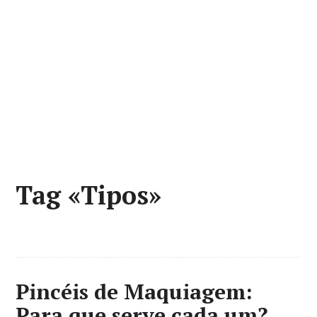
Tag «Tipos»
Pincéis de Maquiagem:
Para que serve cada um?