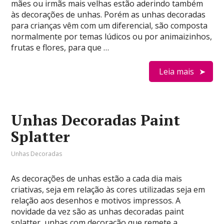
mães ou irmãs mais velhas estão aderindo também
às decorações de unhas. Porém as unhas decoradas
para crianças vêm com um diferencial, são composta
normalmente por temas lúdicos ou por animaizinhos,
frutas e flores, para que …
Leia mais
Unhas Decoradas Paint
Splatter
Unhas Decoradas
As decorações de unhas estão a cada dia mais
criativas, seja em relação às cores utilizadas seja em
relação aos desenhos e motivos impressos. A
novidade da vez são as unhas decoradas paint
splatter, unhas com decoração que remete a