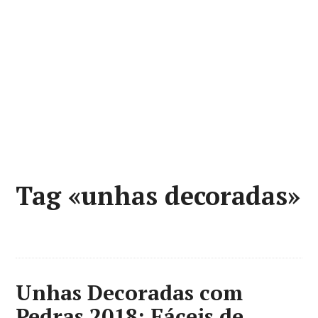
Tag «unhas decoradas»
Unhas Decoradas com
Pedras 2018: Fáceis de