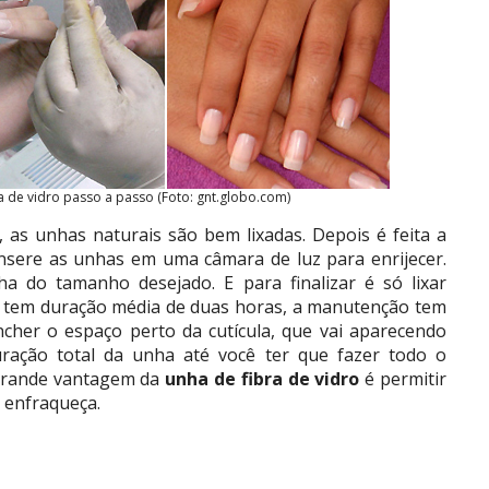
a de vidro passo a passo (Foto: gnt.globo.com)
 as unhas naturais são bem lixadas. Depois é feita a
 insere as unhas em uma câmara de luz para enrijecer.
ha do tamanho desejado. E para finalizar é só lixar
o tem duração média de duas horas, a manutenção tem
ncher o espaço perto da cutícula, que vai aparecendo
ração total da unha até você ter que fazer todo o
 grande vantagem da
unha de fibra de vidro
é permitir
 enfraqueça.