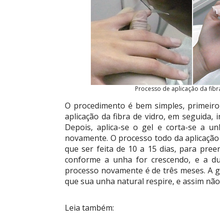
Processo de aplicação da fibr
O procedimento é bem simples, primeiro,
aplicação da fibra de vidro, em seguida,
Depois, aplica-se o gel e corta-se a un
novamente. O processo todo da aplicaçã
que ser feita de 10 a 15 dias, para pree
conforme a unha for crescendo, e a du
processo novamente é de três meses. A
que sua unha natural respire, e assim não
Leia também: