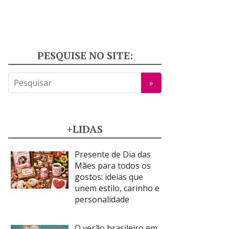
PESQUISE NO SITE:
+LIDAS
Presente de Dia das
Mães para todos os
gostos: ideias que
unem estilo, carinho e
personalidade
O verão brasileiro em