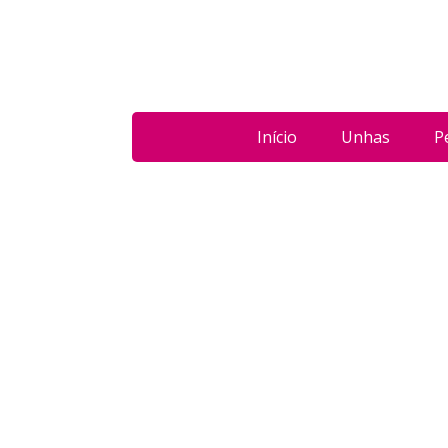
Início
Unhas
P