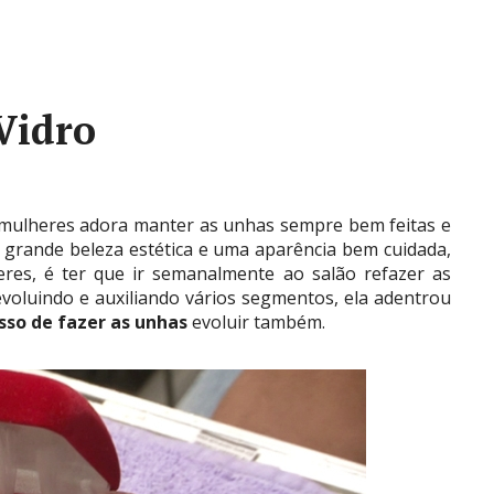
Vidro
 mulheres adora manter as unhas sempre bem feitas e
 grande beleza estética e uma aparência bem cuidada,
res, é ter que ir semanalmente ao salão refazer as
evoluindo e auxiliando vários segmentos, ela adentrou
sso de
fazer as unhas
evoluir também.