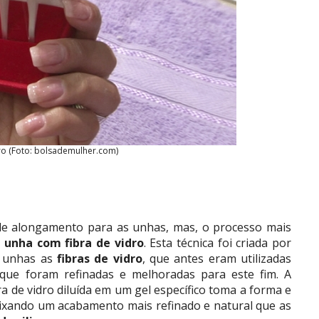
ro (Foto: bolsademulher.com)
de alongamento para as unhas, mas, o processo mais
unha com fibra de vidro
. Esta técnica foi criada por
s unhas as
fibras de vidro
, que antes eram utilizadas
 que foram refinadas e melhoradas para este fim. A
a de vidro diluída em um gel específico toma a forma e
eixando um acabamento mais refinado e natural que as