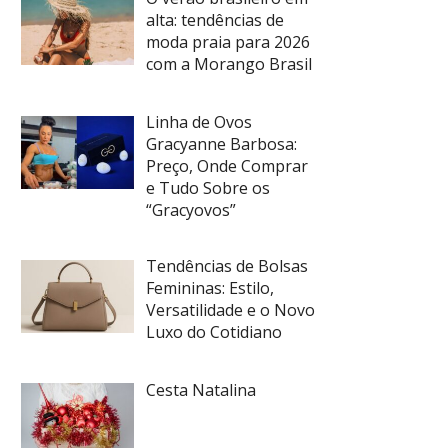
alta: tendências de
moda praia para 2026
com a Morango Brasil
Linha de Ovos
Gracyanne Barbosa:
Preço, Onde Comprar
e Tudo Sobre os
“Gracyovos”
Tendências de Bolsas
Femininas: Estilo,
Versatilidade e o Novo
Luxo do Cotidiano
Cesta Natalina