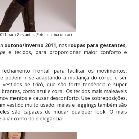
011 para Gestantes (Foto: zazou.com.br)
da
outono/inverno 2011
, nas
roupas para gestantes,
ape
e tecidos, para proporcionar maior conforto e
fechamento frontal, para facilitar os movimentos,
e podem ir se adaptando à mudança do corpo e ser
, vestidos de tricô, que são forte tendência e super
ibrantes, como azul e coral. Os tecidos mais maleáveis
movimentos e causar desconforto. Use sobreposições,
 um vestido muito usado, meias e leggings também são
, eles são capazes de mudar qualquer look. O mais
 aliar conforto e elegância.