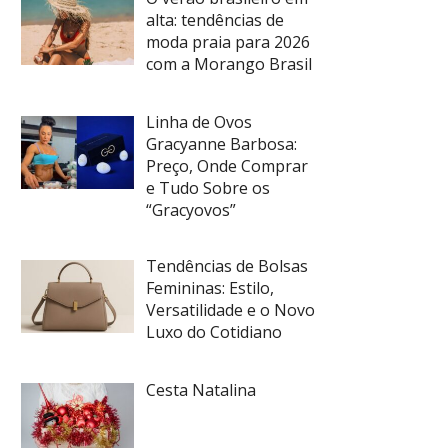
alta: tendências de
moda praia para 2026
com a Morango Brasil
Linha de Ovos
Gracyanne Barbosa:
Preço, Onde Comprar
e Tudo Sobre os
“Gracyovos”
Tendências de Bolsas
Femininas: Estilo,
Versatilidade e o Novo
Luxo do Cotidiano
Cesta Natalina