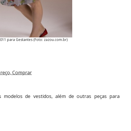
011 para Gestantes (Foto: zazou.com.br)
Preço, Comprar
s modelos de vestidos, além de outras peças para