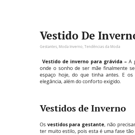
Vestido De Invern
Gestantes
,
Moda Inverno
,
Tendências da Moda
Vestido de inverno para grávida –
A 
onde o sonho de ser mãe finalmente se
espaço hoje, do que tinha antes. E o
elegância, além do conforto exigido.
Vestidos de Inverno
Os
vestidos para gestante
, não precis
ter muito estilo, pois esta é uma fase tão