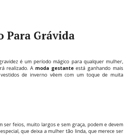
o Para Grávida
gravidez é um período mágico para qualquer mulher,
rá realizado. A
moda gestante
está ganhando mais
s vestidos de inverno vêem com um toque de muita
am ser feios, muito largos e sem graça, podem e devem
 especial, que deixa a mulher tão linda, que merece ser