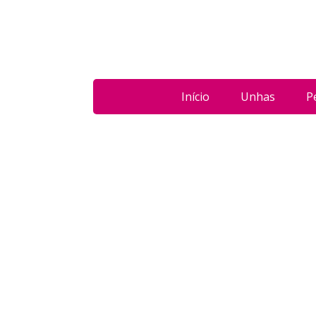
Início
Unhas
P