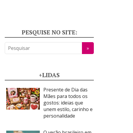
PESQUISE NO SITE:
+LIDAS
Presente de Dia das
Mães para todos os
gostos: ideias que
unem estilo, carinho e
personalidade
O verão brasileiro em