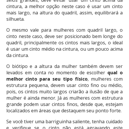
cintura, a melhor opção neste caso é usar um cinto
mais largo, na altura do quadril, assim, equilibrará a
silhueta.
O mesmo vale para mulheres com quadril largo, o
cinto neste caso, deve ser posicionado bem longe do
quadril, principalmente os cintos mais largos, o ideal
é usar um cinto médio na cintura, ou um pouco acima
da cintura.
O biótipo e a altura da mulher também devem ser
levados em conta no momento de escolher
qual o
melhor cinto para seu tipo físico
, mulheres com
estrutura pequena, devem usar cinto fino ou médio,
pois, os cintos muito largos criarão a ilusão de que a
mulher é ainda menor. Já as mulheres com estrutura
grande podem usar cintos finos, desde que, estejam
localizados em áreas que destaquem seu ponto forte.
Se você tiver uma barriguinha saliente, tenha cuidado
e verifique se o cinto não está agravando este