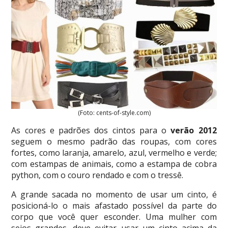
(Foto: cents-of-style.com)
As cores e padrões dos cintos para o
verão 2012
seguem o mesmo padrão das roupas, com cores
fortes, como laranja, amarelo, azul, vermelho e verde;
com estampas de animais, como a estampa de cobra
python, com o couro rendado e com o tressê.
A grande sacada no momento de usar um cinto, é
posicioná-lo o mais afastado possível da parte do
corpo que você quer esconder. Uma mulher com
seios grandes, deve evitar usar um cinto acima da