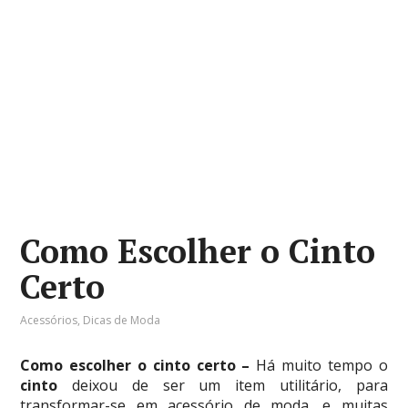
Como Escolher o Cinto
Certo
Acessórios
,
Dicas de Moda
Como escolher o cinto certo –
Há muito tempo o
cinto
deixou de ser um item utilitário, para
transformar-se em acessório de moda, e muitas