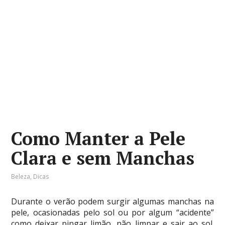
Como Manter a Pele
Clara e sem Manchas
Beleza
,
Dicas
Durante o verão podem surgir algumas manchas na
pele, ocasionadas pelo sol ou por algum “acidente”
como deixar pingar limão, não limpar e sair ao sol.