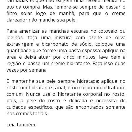
farmácias e, que não exigem uma receita médica no
ato da compra. Mas, lembre-se sempre de passar o
filtro solar logo de manhã, para que o creme
clareador não manche sua pele.
Para amenizar as manchas escuras no cotovelo ou
joelhos, faça uma mistura com azeite de oliva
extravirgem e bicarbonato de sódio, coloque uma
quantidade que forme uma pasta espessa; aplique na
área e deixa atuar por cinco minutos, lave bem a
região e passe um creme hidratante. Faça isso duas
vezes por semana.
E mantenha sua pele sempre hidratada; aplique no
rosto um hidratante facial, e no corpo um hidratante
comum. Nunca use o hidratante corporal no rosto,
pois, a pele do rosto é delicada e necessita de
cuidados específicos, que são encontrados somente
nos cremes faciais.
Leia também: