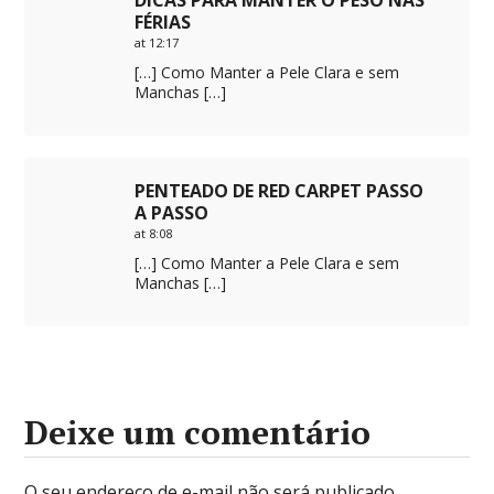
DICAS PARA MANTER O PESO NAS
FÉRIAS
at 12:17
[…] Como Manter a Pele Clara e sem
Manchas […]
PENTEADO DE RED CARPET PASSO
A PASSO
at 8:08
[…] Como Manter a Pele Clara e sem
Manchas […]
Deixe um comentário
O seu endereço de e-mail não será publicado.