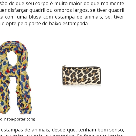
usão de que seu corpo é muito maior do que realmente
r disfarçar quadril ou ombros largos, se tiver quadril
ica com uma blusa com estampa de animais, se, tiver
 e opte pela parte de baixo estampada.
to: net-a-porter.com)
 estampas de animais, desde que, tenham bom senso,