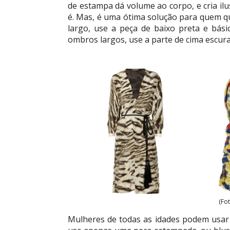
de estampa dá volume ao corpo, e cria il
é. Mas, é uma ótima solução para quem que
largo, use a peça de baixo preta e bás
ombros largos, use a parte de cima escura
(Fo
Mulheres de todas as idades podem usar