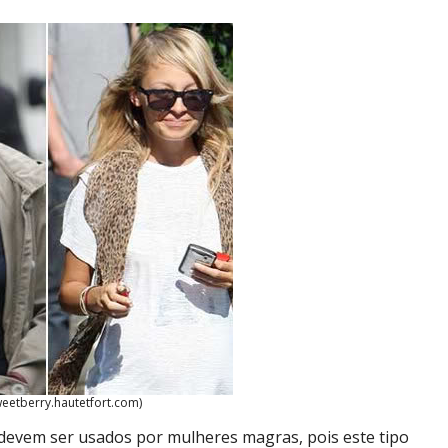
weetberry.hautetfort.com)
 devem ser usados por mulheres magras, pois este tipo