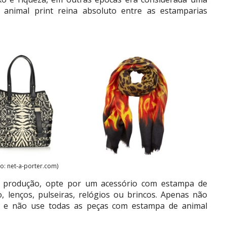
 animal print reina absoluto entre as estamparias
to: net-a-porter.com)
 produção, opte por um acessório com estampa de
 lenços, pulseiras, relógios ou brincos. Apenas não
s e não use todas as peças com estampa de animal