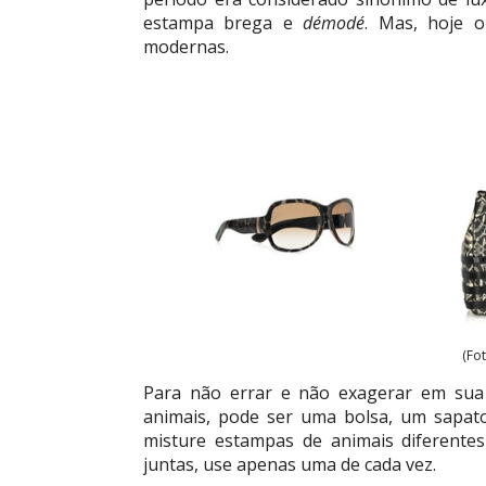
estampa brega e
démodé
. Mas, hoje o
modernas.
(Fo
Para não errar e não exagerar em sua
animais, pode ser uma bolsa, um sapato,
misture estampas de animais diferente
juntas, use apenas uma de cada vez.