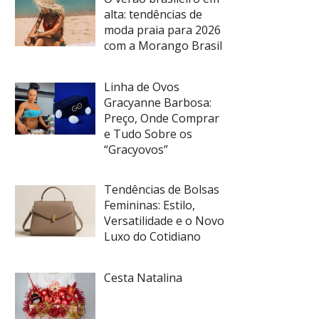
alta: tendências de
moda praia para 2026
com a Morango Brasil
Linha de Ovos
Gracyanne Barbosa:
Preço, Onde Comprar
e Tudo Sobre os
“Gracyovos”
Tendências de Bolsas
Femininas: Estilo,
Versatilidade e o Novo
Luxo do Cotidiano
Cesta Natalina