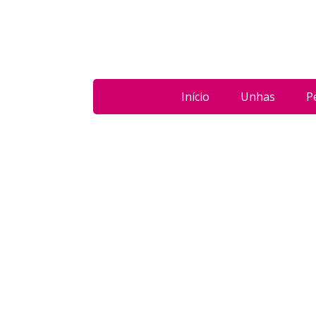
Início
Unhas
P