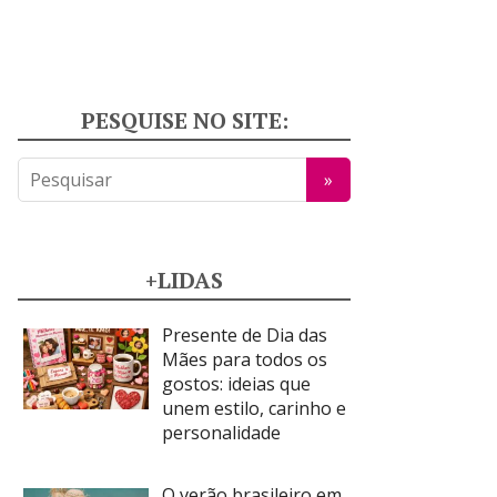
PESQUISE NO SITE:
+LIDAS
Presente de Dia das
Mães para todos os
gostos: ideias que
unem estilo, carinho e
personalidade
O verão brasileiro em